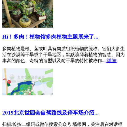
Hi！多肉！植物馆多肉植物主题展来了...
多肉植物是根、茎或叶具有肉质组织植物的统称。它们大多生
活在沙漠等干旱或半干旱地区，默默演绎着植物的智慧。因为
丰富的颜色、奇特的造型以及耐干旱的特性被称作...
[详细]
2019北京世园会自驾路线及停车场介绍...
扫描/长按二维码或微信搜索公众号 墙根网，关注后在对话框