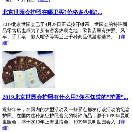
北京世园会护照在哪里买?价格多少钱?...
2019北京世园会已于4月29日正式拉开帷幕，世园会的特许商
品零售店也成为了所有游客热衷之地，零售店里有护照、风
车、手工皂、懒人帽子等等近上千种商品供游客选择。...
[详
细]
2019北京世园会护照有什么用?你不知道的”护照”...
近些年来，在国内的大型活动及一些景点都发行该活动的纪念
护照。在国内这种象征护照含义的特许商品，源于1999年昆明
世园会，盛于2010年上海世博会。1999年昆明世园会入...
[详
细]