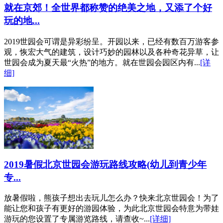
就在京郊！全世界都称赞的绝美之地，又添了个好
玩的地...
2019世园会可谓是异彩纷呈。开园以来，已经有数百万游客参
观，恢宏大气的建筑，设计巧妙的园林以及各种奇花异草，让
世园会成为夏天最“火热”的地方。就在世园会园区内有...
[详
细]
2019暑假北京世园会游玩路线攻略(幼儿到青少年
专...
放暑假啦，熊孩子想出去玩儿怎么办？快来北京世园会！为了
能让您和孩子有更好的游园体验，为此北京世园会特意为带娃
游玩的您设置了专属游览路线，请查收~...
[详细]