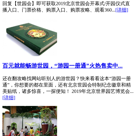
回复【世园会】即可获取2019北京世园会开幕式/开园仪式直
播入口、门票价格、购票入口、购票攻略、观看360...
[详细]
百元就能畅游世园，“游园一册通”火热售卖中...
还在翻攻略找网站听别人的游世园？快来看看这本“游园一册
通”，你想要的都在里面，还有北京世园会特制纪念徽章和精
美贴纸，诸多惊喜，一探便知！ 2019年北京世界园艺博览会...
[详细]