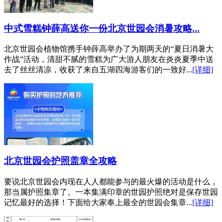
中式雪糕钟薛高送你一份北京世园会消暑攻略...
北京世园会植物馆携手钟薛高举办了为期两天的“夏日消暑大
作战”活动，清甜不腻的雪糕为广大游人朋友在炎炎夏季中送
去了丝丝清凉，收获了来自五湖四海游客们的一致好...
[详细]
北京世园会护照盖章全攻略
要说北京世园会内现在人人都能参与的最火爆的活动是什么，
那当属护照集章了。一本集满印章的世园护照绝对是保存世园
记忆最好的选择！下面给大家奉上最全的世园会集章...
[详细]