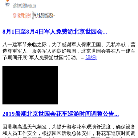
8月1日至8月4日军人免费游北京世园会...
八一建军节来临之际，为了感谢军人保家卫国、无私奉献，营
造尊重军人、服务军人的良好氛围，北京世园会将在八一建军
节期间开展”军人免费游世园“活动。...
[详细]
2019暑期北京世园会花车巡游时间调整公告...
因暑期高温天气频发，为提升游客花车观演舒适度，确保设备
和人员工作安全，根据园区活动总体安排，将花车巡演时间调