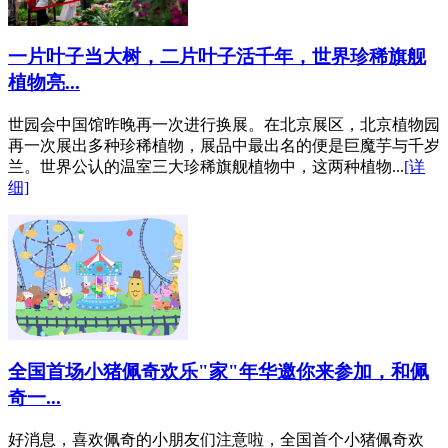
一片叶子当大树，二片叶子活千年，世界珍稀旗舰
植物亮...
世园会中国馆昨晚再一次进行换展。在北京展区，北京植物园
再一次展出多种珍稀植物，展品中最出名的便是巨魔芋与千岁
兰。世界公认的温室三大珍稀旗舰植物中，这两种植物...
[详
细]
全国首场小猪佩奇欢乐"家"年华邀你来参加，和佩
奇一...
好消息，喜欢佩奇的小朋友们注意啦，全国首个小猪佩奇欢