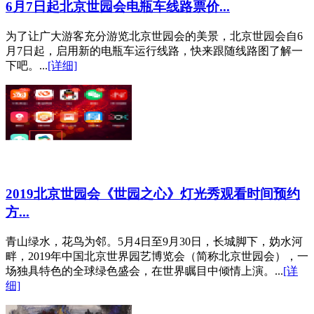
6月7日起北京世园会电瓶车线路票价...
为了让广大游客充分游览北京世园会的美景，北京世园会自6
月7日起，启用新的电瓶车运行线路，快来跟随线路图了解一
下吧。...
[详细]
2019北京世园会《世园之心》灯光秀观看时间预约
方...
青山绿水，花鸟为邻。5月4日至9月30日，长城脚下，妫水河
畔，2019年中国北京世界园艺博览会（简称北京世园会），一
场独具特色的全球绿色盛会，在世界瞩目中倾情上演。...
[详
细]