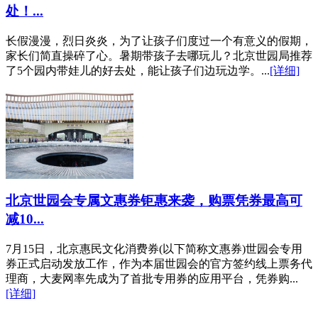
处！...
长假漫漫，烈日炎炎，为了让孩子们度过一个有意义的假期，
家长们简直操碎了心。暑期带孩子去哪玩儿？北京世园局推荐
了5个园内带娃儿的好去处，能让孩子们边玩边学。...
[详细]
北京世园会专属文惠券钜惠来袭，购票凭券最高可
减10...
7月15日，北京惠民文化消费券(以下简称文惠券)世园会专用
券正式启动发放工作，作为本届世园会的官方签约线上票务代
理商，大麦网率先成为了首批专用券的应用平台，凭券购...
[详细]