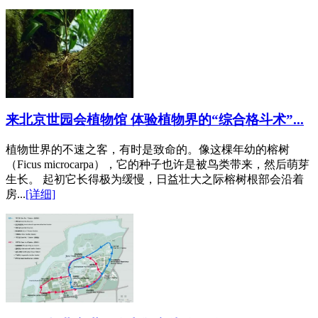
来北京世园会植物馆 体验植物界的“综合格斗术”...
植物世界的不速之客，有时是致命的。像这棵年幼的榕树
（Ficus microcarpa），它的种子也许是被鸟类带来，然后萌芽
生长。 起初它长得极为缓慢，日益壮大之际榕树根部会沿着
房...
[详细]