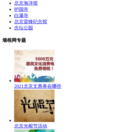
北京海洋馆
护国寺
白瀑寺
北京雷锋纪念馆
念坛公园
墙根网专题
2021北京文惠券在哪些
北京光棍节活动