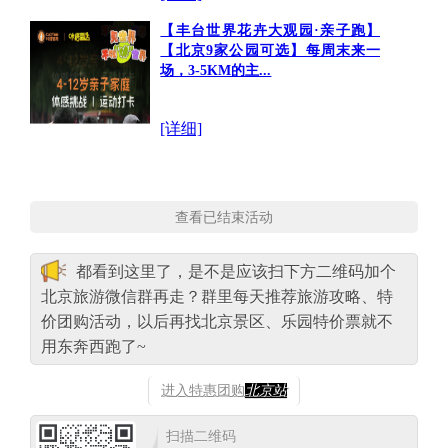
【丰台世界花卉大观园·亲子跑】
【北京9家公园可选】每周末来一
场，3-5KM的主...
[详细]
查看已结束活动
都看到这里了，是不是应该扫下方二维码加个
北京旅游微信群再走？群里每天推荐旅游攻略、特
价团购活动，以后再找北京景区、乐园特价票就不
用东奔西跑了~
进入特惠团购
北京站
扫描二维码