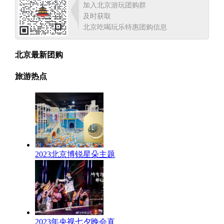
加入北京游玩团购群
及时获取
北京吃喝玩乐特惠团购信息
北京最新团购
旅游热点
2023北京博锐星朵主题
2023年央视七夕晚会直