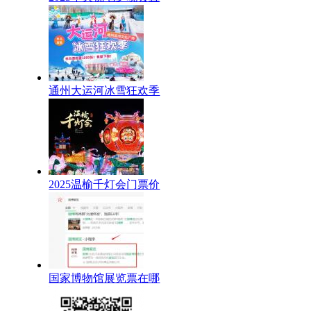
通州大运河冰雪狂欢季
2025温榆千灯会门票价
国家博物馆展览票在哪