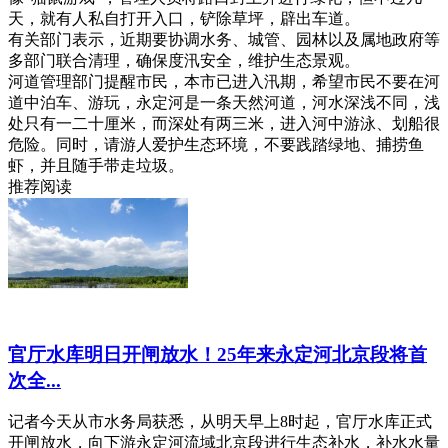
天，就有人私自打开入口，铲除草坪，辟出车道。
有关部门表示，近期要协调水务、城管、园林以及属地政府等
多部门联合清理，确保度汛安全，维护生态景观。
河道管理部门提醒市民，本市已进入汛期，希望市民不要在河
道中泊车、游玩，永定河是一条天然河道，河水深浅不同，浅
处只有一二十厘米，而深处有两三米，进入河中游泳、划船很
危险。同时，请游人爱护生态环境，不要践踏绿地、捕捞鱼
虾，并且随手带走垃圾。
推荐阅读
官厅水库明日开闸放水！25年来永定河北京段将首
次全...
记者今天从市水务局获悉，从明天早上8时起，官厅水库正式
开闸放水，向下游永定河流域北京段进行生态补水，补水水量