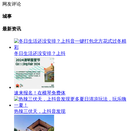
网友评论
城事
最新资讯
冬日生活还没安排？上抖
速来报名！在横琴免费体
热辣三伏天，上抖音发现