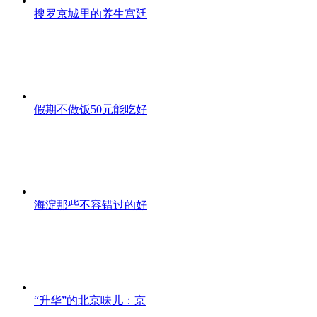
搜罗京城里的养生宫廷
假期不做饭50元能吃好
海淀那些不容错过的好
“升华”的北京味儿：京