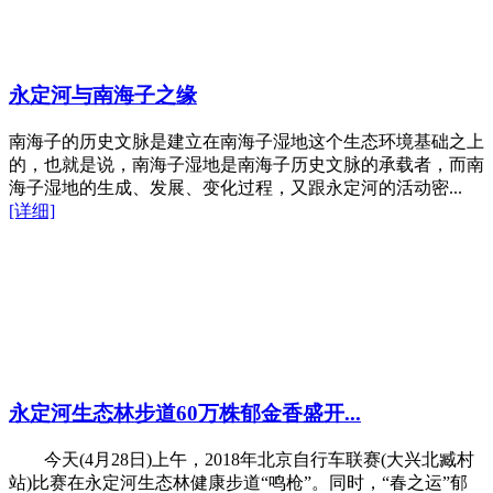
永定河与南海子之缘
南海子的历史文脉是建立在南海子湿地这个生态环境基础之上
的，也就是说，南海子湿地是南海子历史文脉的承载者，而南
海子湿地的生成、发展、变化过程，又跟永定河的活动密...
[详细]
永定河生态林步道60万株郁金香盛开...
今天(4月28日)上午，2018年北京自行车联赛(大兴北臧村
站)比赛在永定河生态林健康步道“鸣枪”。同时，“春之运”郁