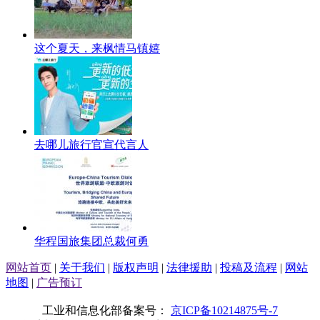
这个夏天，来枫情马镇嬉
去哪儿旅行官宣代言人
华程国旅集团总裁何勇
网站首页
|
关于我们
|
版权声明
|
法律援助
|
投稿及流程
|
网站
地图
|
广告预订
工业和信息化部备案号：
京ICP备10214875号-7