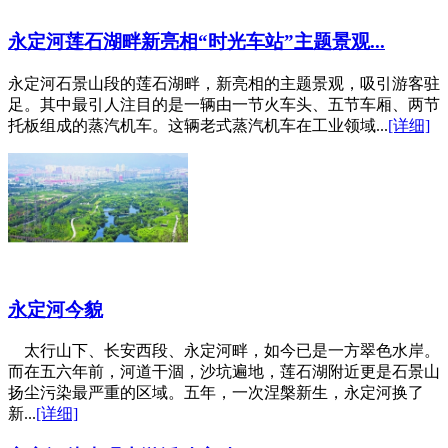
永定河莲石湖畔新亮相“时光车站”主题景观...
永定河石景山段的莲石湖畔，新亮相的主题景观，吸引游客驻
足。其中最引人注目的是一辆由一节火车头、五节车厢、两节
托板组成的蒸汽机车。这辆老式蒸汽机车在工业领域...
[详细]
永定河今貌
太行山下、长安西段、永定河畔，如今已是一方翠色水岸。
而在五六年前，河道干涸，沙坑遍地，莲石湖附近更是石景山
扬尘污染最严重的区域。五年，一次涅槃新生，永定河换了
新...
[详细]