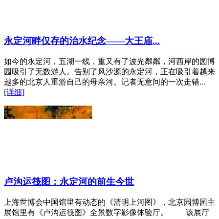
永定河畔仅存的治水纪念——大王庙...
如今的永定河，五湖一线，重又有了波光粼粼，河西岸的园博
园吸引了无数游人。告别了风沙源的永定河，正在吸引着越来
越多的北京人重游自己的母亲河。记者无意间的一次走错...
[详细]
卢沟运筏图：永定河的前生今世
上海世博会中国馆里有动态的《清明上河图》，北京园博园主
展馆里有《卢沟运筏图》全景数字影像体验厅。 该展厅