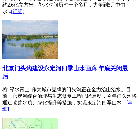
约2.6亿立方米。补水时间历时一个多月，力争到5月中旬，
永...
[详细]
北京门头沟建设永定河四季山水画廊 年底关闭最
后...
将“绿水青山”作为城市品牌的门头沟正在全力治山治水。目
前，永定河综合治理与生态修复工程已经启动，今年门头沟将
通过改善水质、绿化提升等措施，实现永定河四季山水...
[详
细]