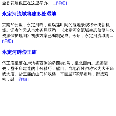
金香花展也正在这里举办。 ...
[详细]
永定河流域将建多处湿地
京南50公里，永定河畔，鱼戏莲叶间的湿地景观将环绕新机
场。记者昨天从市水务局获悉，《永定河全流域生态修复与水
资源保护规划》初步方案已编制完成。今后，永定河流域将...
[详细]
永定河畔岱王庙
岱王庙坐落在卢沟桥西侧的桥西街5号，坐北面南。远远望
去，岱王庙建造的十分精巧，醒目。当地百姓俗称它为大王庙
或大庙。岱王庙的山门和戏楼，平面呈T字形布局，衔接紧
密，融...
[详细]