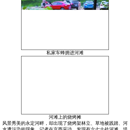
私家车蜂拥进河滩
河滩上的烧烤摊
风景秀美的永定河畔，却出现了烧烤架林立、草地被践踏、河
水遭污染的现象。记者在京西采访，发现有六七十处河滩、堤