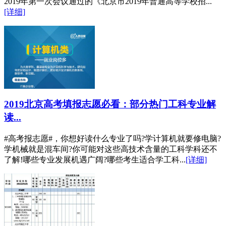
2019年第一次会议通过的《北京市2019年普通高等学校招...
[详细]
2019北京高考填报志愿必看：部分热门工科专业解
读...
#高考报志愿#，你想好读什么专业了吗?学计算机就要修电脑?
学机械就是混车间?你可能对这些高技术含量的工科学科还不
了解!哪些专业发展机遇广阔?哪些考生适合学工科...
[详细]