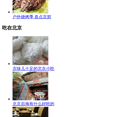
户外烧烤季 盘点京郊
吃在北京
京味儿十足的北京小吃
北京后海有什么好吃的