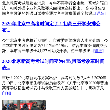
北京教育考试院发布消息，今年不再举行全市统一高考外语口
试，相关外语专业的录取要求由招生高校提出。 高考报名期
间考生缴纳的外语口试费将通过考生缴费渠道全额退...
[详细]
2020年北京中高考时间定了！初高三开学安排公
布...
今年北京中考也将延期举行。市教委新闻发言人李奕介绍，今
年本市中考时间确定为7月17日至19日。 结合本市疫情防控形
势，本市高三年级于4月27日返校开学。初三年级按...
[详细]
2020北京新高考考试时间变为4天(附高考改革时间
表...
重磅！2020北京新高考方案出炉，高考时间改为4天！2020年1
月19日，北京市招生考试委员会发布《关于北京市2020年普通
高等学校招生考试安排与录取工作方案的通知》，明确了采...
[详细]