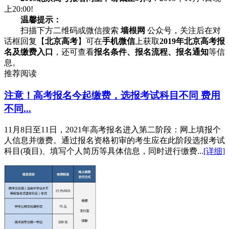
上20:00!
温馨提示
：
扫描下方二维码或微信搜索
墙根网
公众号，关注后在对
话框回复【
北京高考
】可在
手机微信
上获取
2019年北京高考报
名及缴费入口
，还可查看
报名条件、报名流程、报名通知
等信
息。
推荐阅读
注意！高考报名今起缴费，选报考试科目不同 费用
不同...
11月8日至11日，2021年高考报名进入第二阶段：网上填报个
人信息并缴费。通过报名资格初审的考生应在此阶段选报考试
科目(项目)、填写个人简历等具体信息，同时进行缴费...
[详细]