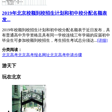
2019年北京校额到校招生计划和初中校分配名额表
发...
2019年校额到校招生计划和初中校分配名额表于近日发布，具
有普通高中升学资格且具有同一学校连续三年学籍的应届初中
毕业生可参加校额到校招生，考生招生考试总分须达...
[详细]
分类阅读：
北京高考
北京高考报名网址
北京高考申请步骤
游天下
玩在北京