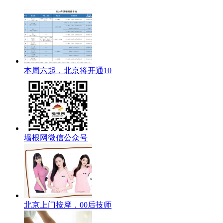
本周六起，北京将开通10
墙根网微信公众号
北京上门按摩，00后技师