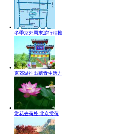
冬季京郊周末游行程推
京郊游推出踏青生活方
赏花去荷处 北京赏荷