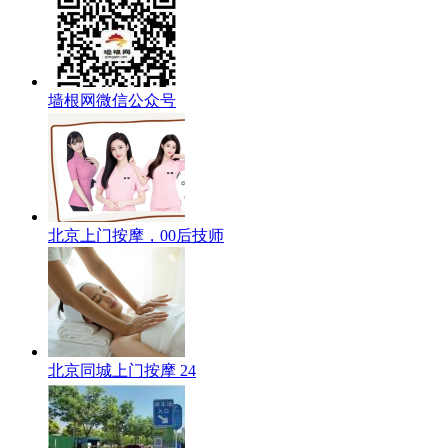
墙根网微信公众号
北京上门按摩，00后技师
北京同城上门按摩 24