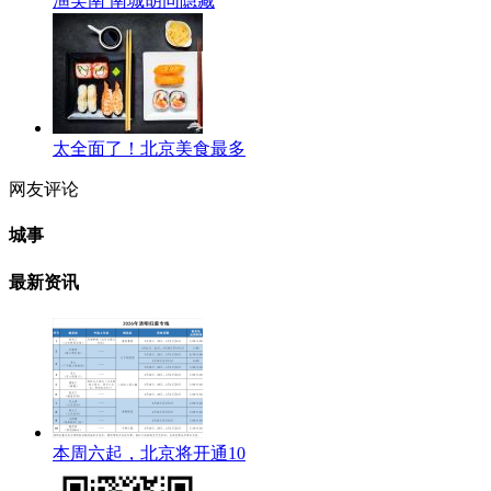
渔芙南 南城胡同隐藏
太全面了！北京美食最多
网友评论
城事
最新资讯
本周六起，北京将开通10