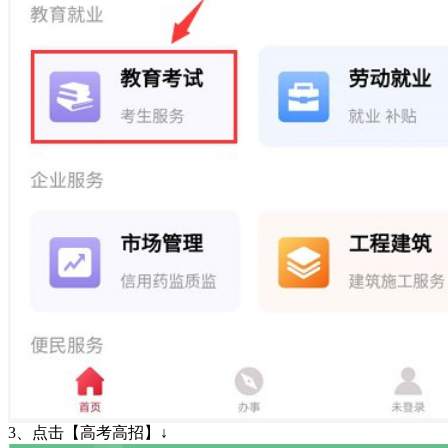
3、点击【高考高招】↓