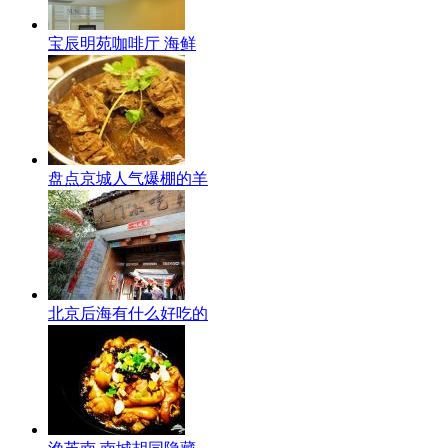
宝辰明苑咖啡厅 海鲜
盘点京城人气爆棚的羊
北京后海有什么好吃的