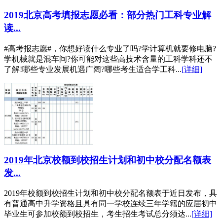
2019北京高考填报志愿必看：部分热门工科专业解
读...
#高考报志愿#，你想好读什么专业了吗?学计算机就要修电脑?
学机械就是混车间?你可能对这些高技术含量的工科学科还不
了解!哪些专业发展机遇广阔?哪些考生适合学工科...
[详细]
2019年北京校额到校招生计划和初中校分配名额表
发...
2019年校额到校招生计划和初中校分配名额表于近日发布，具
有普通高中升学资格且具有同一学校连续三年学籍的应届初中
毕业生可参加校额到校招生，考生招生考试总分须达...
[详细]