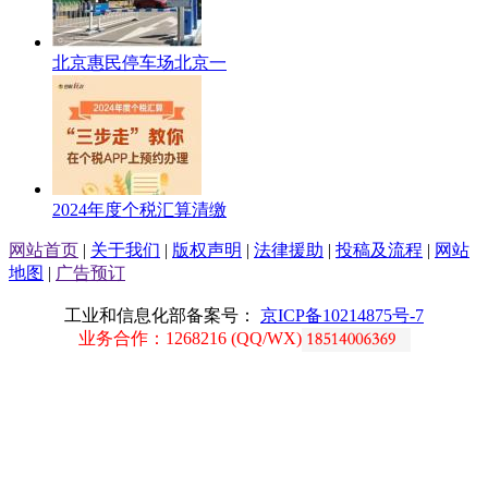
北京惠民停车场北京一
2024年度个税汇算清缴
网站首页
|
关于我们
|
版权声明
|
法律援助
|
投稿及流程
|
网站
地图
|
广告预订
工业和信息化部备案号：
京ICP备10214875号-7
业务合作：1268216 (QQ/WX)