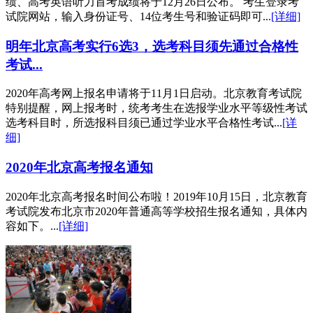
绩、高考英语听力首考成绩将于12月26日公布。 考生登录考
试院网站，输入身份证号、14位考生号和验证码即可...
[详细]
明年北京高考实行6选3，选考科目须先通过合格性
考试...
2020年高考网上报名申请将于11月1日启动。北京教育考试院
特别提醒，网上报考时，统考考生在选报学业水平等级性考试
选考科目时，所选报科目须已通过学业水平合格性考试...
[详
细]
2020年北京高考报名通知
2020年北京高考报名时间公布啦！2019年10月15日，北京教育
考试院发布北京市2020年普通高等学校招生报名通知，具体内
容如下。...
[详细]