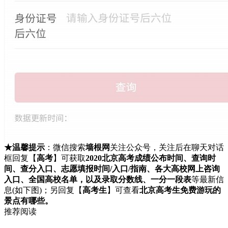
★温馨提示
：微信搜索
墙根网
关注公众号，关注后在聊天对话
框回复【
高考
】可获取
2020北京高考成绩公布时间、查询时
间、查分入口、志愿填报时间/入口/指南、各大高校网上咨询
入口、全国高校名单，以及录取分数线、一分一段表
等最新信
息(如下图)；另回复【
高考生
】可查看
北京高考生免费游玩的
景点有哪些。
推荐阅读