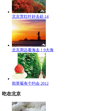
北京赏红叶好去处:14
北京周边看海去！9大海
和草莓有个约会 2012
吃在北京