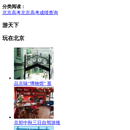
分类阅读：
北京高考
北京高考成绩查询
游天下
玩在北京
品京味“博物馆” 逛
京郊中秋三日自驾游推