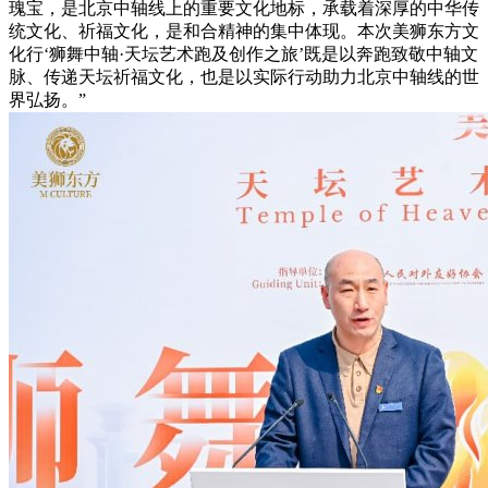
瑰宝，是北京中轴线上的重要文化地标，承载着深厚的中华传
统文化、祈福文化，是和合精神的集中体现。本次美狮东方文
化行‘狮舞中轴·天坛艺术跑及创作之旅’既是以奔跑致敬中轴文
脉、传递天坛祈福文化，也是以实际行动助力北京中轴线的世
界弘扬。”