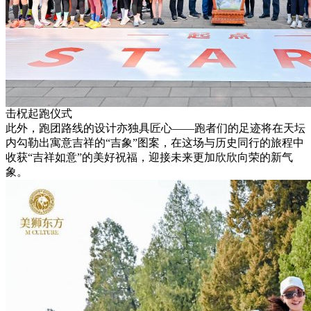
击柷起跑仪式
此外，跑团路线的设计亦独具匠心——跑者们的足迹将在天坛
内勾勒出寓意吉祥的“吉象”图案，在这场与历史同行的旅程中
收获“吉祥如意”的美好祝福，迎接未来更加欣欣向荣的新气
象。