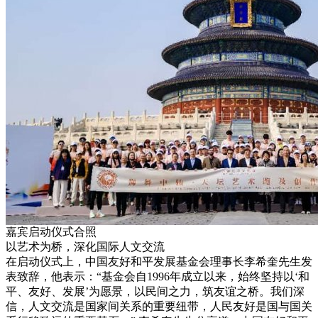
嘉宾启动仪式合照
以艺术为桥，深化国际人文交流
在启动仪式上，中国友好和平发展基金会理事长李希奎先生发
表致辞，他表示：“基金会自1996年成立以来，始终坚持以‘和
平、友好、发展’为愿景，以民间之力，筑友谊之桥。我们深
信，人文交流是国家间关系的重要纽带，人民友好是国与国关