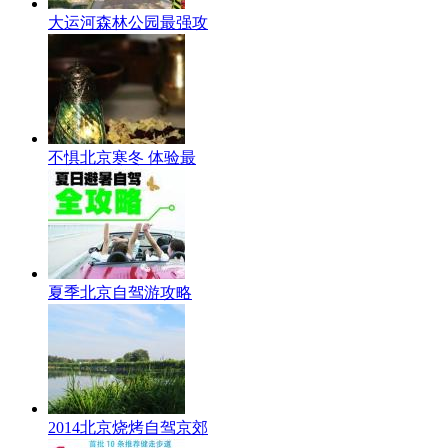
大运河森林公园最强攻
不惧北京寒冬 体验最
夏季北京自驾游攻略
2014北京烧烤自驾京郊