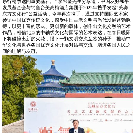
系行稳致远的重要基石。” 李希奎先生分享道，中国友好和平
发展基金会与钓鱼台美高梅酒店集团于2025年携手发起“美狮
东方文化行”公益活动，今年再次携手，通过支持国际艺术家
参访中国优秀传统文化，感受中国古老文明与当代发展蓬勃脉
搏，以更丰富的形式、更创新的载体，创作出文化交融的艺术
作品，相信北京的中轴线文化与国际的艺术表达，在春日暖阳
下将碰撞出新的火花，播下一颗文明交流互鉴的种子，推动中
华文化与世界各国优秀文化开展对话与交流，增进各国人民之
间的理解与友谊。