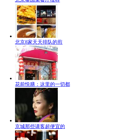
北京8家天天排队的煎
花前悦膳：这里的一切都
京城那些请客超便宜的