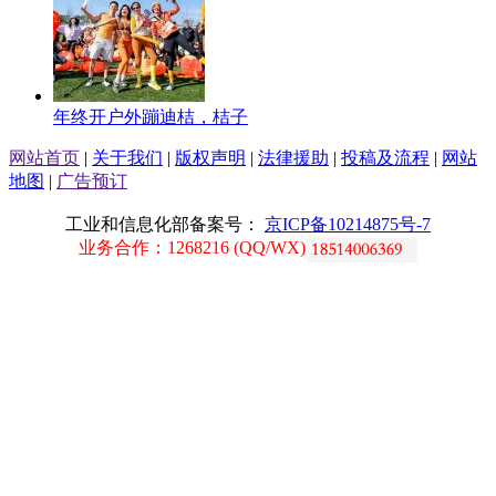
年终开户外蹦迪桔，桔子
网站首页
|
关于我们
|
版权声明
|
法律援助
|
投稿及流程
|
网站
地图
|
广告预订
工业和信息化部备案号：
京ICP备10214875号-7
业务合作：1268216 (QQ/WX)