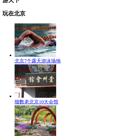
游天下
玩在北京
北京7个露天游泳场地
细数老北京10大会馆