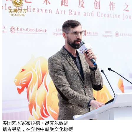
美国艺术家布拉德・昆克尔致辞
踏古寻韵，在奔跑中感受文化脉搏