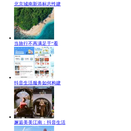
北京城南新添标志性建
当旅行不再满足于“看
抖音生活服务如何构建
邂逅美美江南：抖音生活