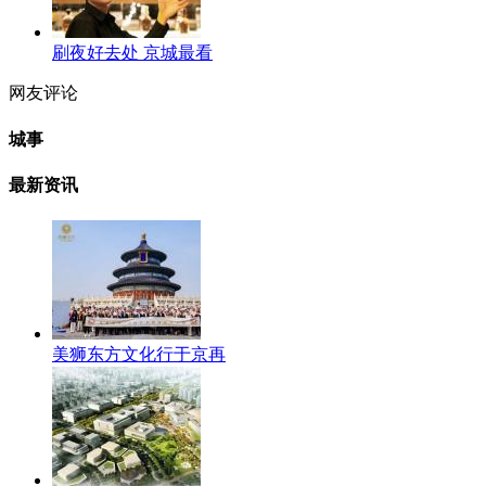
刷夜好去处 京城最看
网友评论
城事
最新资讯
美狮东方文化行于京再