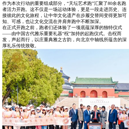
作为本次行动的重要组成部分，“天坛艺术跑”汇聚了80余名跑
者活力开跑。这不仅是一场运动体验，更是一段走进历史、连
接彼此的文化旅程，让中华文化遗产在步履交替间变得更加可
知、可感，也让文化交流在并肩奔跑中不断加深。
在正式开跑之前，跑者们还体验了一项底蕴深厚的独特仪式
——由中国古代雅乐重要礼器“柷”加持的起跑仪式。击柷而
发，声起而行，以庄重典雅之古韵，向北京中轴线所蕴含的深
厚礼乐传统致敬。