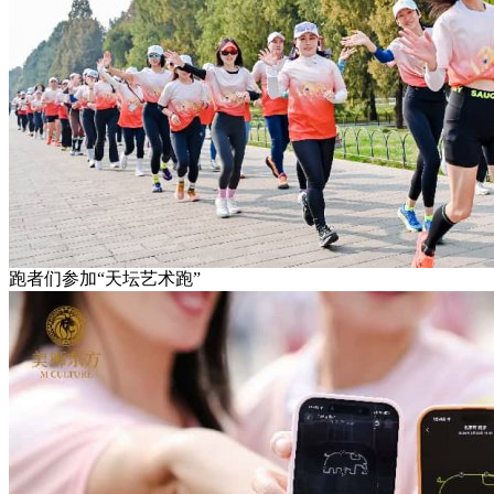
跑者们参加“天坛艺术跑”