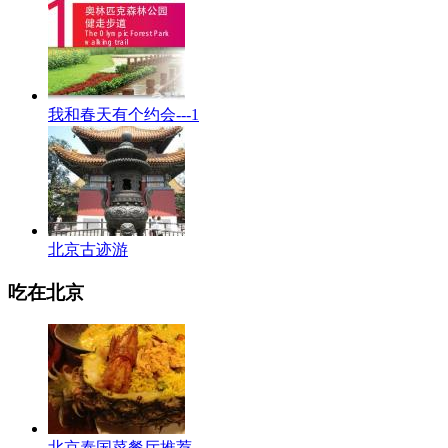
我和春天有个约会---1
北京古迹游
吃在北京
北京泰国菜餐厅推荐