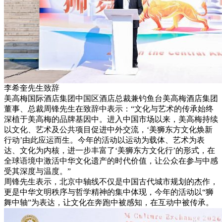
李希奎先生致辞
美高梅国际酒店集团中国区酒店总裁兼钓鱼台美高梅酒店集团
董事、总裁周锋先生在致辞中表示：“文化与艺术的传承始终
深植于美高梅的品牌基因中。进入中国市场以来，美高梅持续
以文化、艺术及公共项目促进中外交流，‘美狮东方文化焕新
行动’由此应运而生。今年的活动以运动为载体、艺术为表
达、文化为内核，进一步丰富了‘美狮东方文化行’的形式，在
全球语境中激活中华文化遗产的时代价值，让公众在参与中感
受其深度与温度。”
周锋先生表示，北京中轴线不仅是中国古代城市规划的杰作，
更是中华文明秩序与哲学精神的集中体现，今年的活动以“狮
舞中轴”为表达，让文化在奔跑中被感知，在互动中被传承。