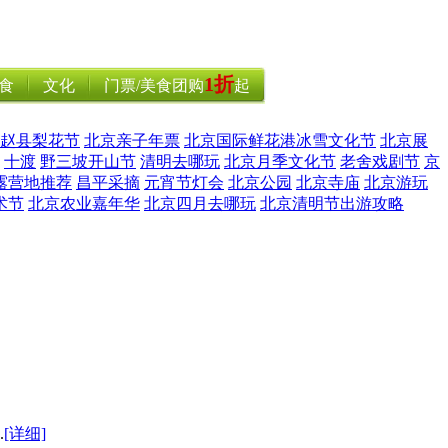
1折
食
文化
门票/美食团购
起
赵县梨花节
北京亲子年票
北京国际鲜花港冰雪文化节
北京展
十渡
野三坡开山节
清明去哪玩
北京月季文化节
老舍戏剧节
京
露营地推荐
昌平采摘
元宵节灯会
北京公园
北京寺庙
北京游玩
术节
北京农业嘉年华
北京四月去哪玩
北京清明节出游攻略
.
[详细]