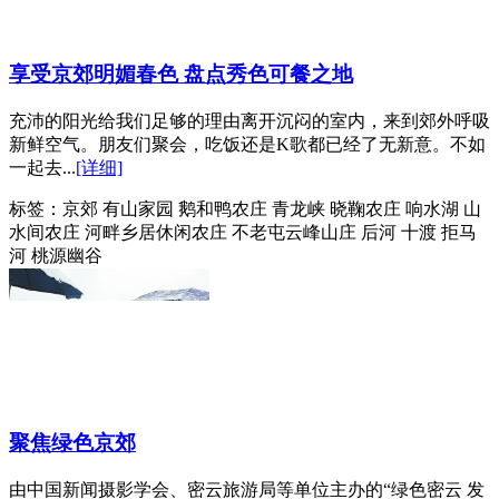
享受京郊明媚春色 盘点秀色可餐之地
充沛的阳光给我们足够的理由离开沉闷的室内，来到郊外呼吸
新鲜空气。朋友们聚会，吃饭还是K歌都已经了无新意。不如
一起去...
[详细]
标签：
京郊 有山家园 鹅和鸭农庄 青龙峡 晓鞠农庄 响水湖 山
水间农庄 河畔乡居休闲农庄 不老屯云峰山庄 后河 十渡 拒马
河 桃源幽谷
聚焦绿色京郊
由中国新闻摄影学会、密云旅游局等单位主办的“绿色密云 发