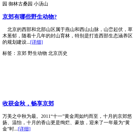
园 御林古桑园 小汤山
京郊有哪些野生动物?
北京的西部和北部山区属于燕山和西山山脉，山峦起伏，草
木葱郁，随着十几年的封山育林，特别是打造西部生态涵养区
的规划建设...
[详细]
标签：
京郊 野生动物 北京历史
收获金秋，畅享京郊
万美之中秋为最。2011“十一”黄金周如约而至，十月的京郊悠
扬、温怡，十月的香山更是绚烂、豪放，迎来了一年最为“黄
金”时...
[详细]