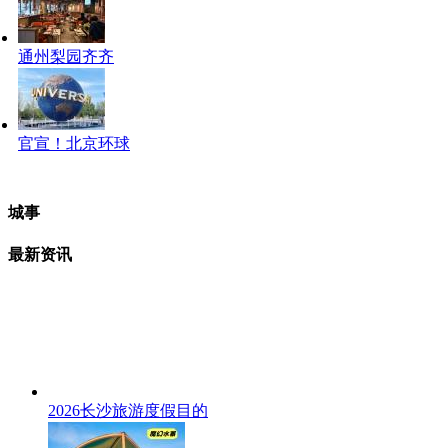
通州梨园齐齐
官宣！北京环球
城事
最新资讯
2026长沙旅游度假目的