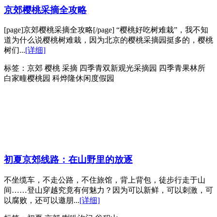
京郊樱桃采摘全攻略
[page]京郊樱桃采摘全攻略[/page] “樱桃好吃树难栽”，我不知
道为什么说樱桃树难栽，因为北京的樱桃采摘园挺多的，樱桃
树们...
[详细]
标签：
京郊 樱桃 采摘 四季青双新观光采摘园 四季青果林所
白家疃樱桃园 科烨隆休闲度假园
初夏京郊线路：在山野里的放逐
不坐缆车，不走公路，不住旅馆，背上背包，徒步行走于山
间……登山穿越究竟有何魅力？因为可以新鲜，可以刺激，可
以腐败，还可以邀朋...
[详细]