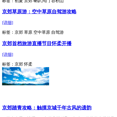
标签：
初夏 京郊 喇叭沟门 谷积山
京郊草原游：空中草原自驾游攻略
[详细]
标签：
京郊 草原 空中草原 自驾游
京郊首档旅游直播节目怀柔开播
[详细]
标签：
京郊 怀柔
京郊踏青攻略：触摸京城千年古风的遗韵