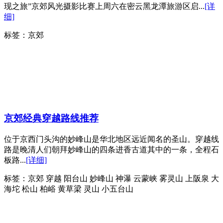
现之旅”京郊风光摄影比赛上周六在密云黑龙潭旅游区启...
[详
细]
标签：
京郊
京郊经典穿越路线推荐
位于京西门头沟的妙峰山是华北地区远近闻名的圣山。穿越线
路是晚清人们朝拜妙峰山的四条进香古道其中的一条，全程石
板路...
[详细]
标签：
京郊 穿越 阳台山 妙峰山 神瀑 云蒙峡 雾灵山 上阪泉 大
海坨 松山 柏峪 黄草梁 灵山 小五台山