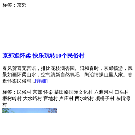
标签：
京郊
京郊逛怀柔 快乐玩转10个民俗村
春风贺喜无言语，排比花枝满杏园。阳和春时，京郊畅游，风
景如画怀柔山水，空气清新自然氧吧，陶冶情操山里人家。春
逛怀柔民俗村...
[详细]
标签：
民俗村 京郊 怀柔 慕田峪国际文化村 六渡河村 口头村
椴树岭村 大水峪村 官地村 卢庄村 西水峪村 项栅子村 东帽湾
村