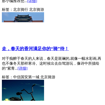
那小编推荐您...
[详细]
标签：
北京骑行 北京骑游
走，春天的香河满足你的“骑”待！
对于痴醉于春天的人来说，春天是斑斓的,就像一幅水彩画,再
也不像冬天那样寒冷。这时候出去自驾游玩，像诗中所描绘
的“紫青...
[详细]
标签：
中信国安第一城 北京骑游