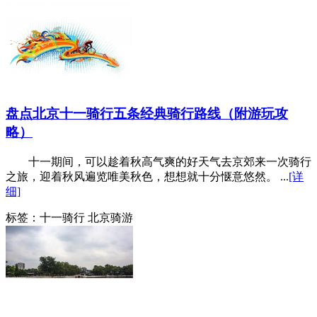
盘点北京十一骑行五条经典骑行路线（附游玩攻
略）
十一期间，可以趁着秋高气爽的好天气去京郊来一次骑行
之旅，迎着秋风遍览唯美秋色，想想就十分惬意悠然。 ...
[详
细]
标签：
十一骑行 北京骑游