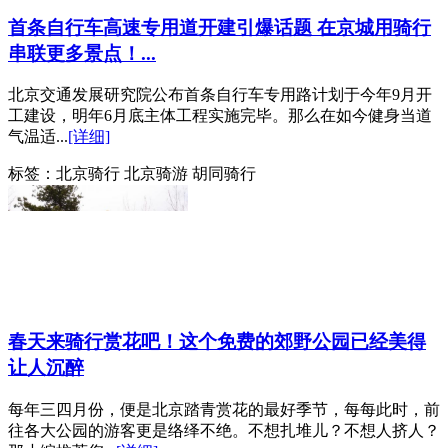
首条自行车高速专用道开建引爆话题 在京城用骑行
串联更多景点！...
北京交通发展研究院公布首条自行车专用路计划于今年9月开
工建设，明年6月底主体工程实施完毕。那么在如今健身当道
气温适...
[详细]
标签：
北京骑行 北京骑游 胡同骑行
春天来骑行赏花吧！这个免费的郊野公园已经美得
让人沉醉
每年三四月份，便是北京踏青赏花的最好季节，每每此时，前
往各大公园的游客更是络绎不绝。不想扎堆儿？不想人挤人？