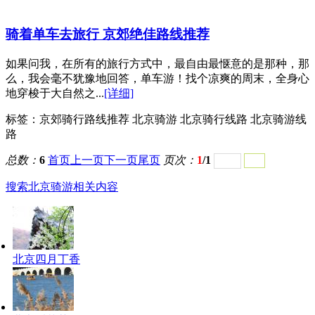
骑着单车去旅行 京郊绝佳路线推荐
如果问我，在所有的旅行方式中，最自由最惬意的是那种，那
么，我会毫不犹豫地回答，单车游！找个凉爽的周末，全身心
地穿梭于大自然之...
[详细]
标签：
京郊骑行路线推荐 北京骑游 北京骑行线路 北京骑游线
路
总数：
6
首页
上一页
下一页
尾页
页次：
1
/1
搜索北京骑游相关内容
北京四月丁香