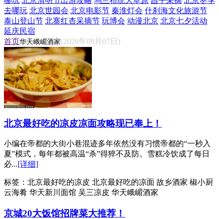
哪玩
北京清明节出游攻略
乌兰布统大草原
昌平采摘
北京冬季
去哪玩
北京世园会
北京电影节
秦淮灯会
什刹海文化旅游节
泰山登山节
北寨红杏采摘节
玩博会
动漫北京
北京七夕活动
延庆民宿
首页
(2026年08月07日)
华天峨嵋酒家
北京最好吃的凉皮凉面攻略现已奉上！
小编在帝都的大街小巷混迹多年依然没有习惯帝都的“一秒入
夏”模式，每年都被高温“杀”得猝不及防。雪糕冷饮成了每日
必...
[详细]
标签：
北京最好吃的凉皮 北京最好吃的凉面 故乡酒家 椒小厨
云海肴 华天新川面馆 吴三凉皮 华天峨嵋酒家
京城20大饭馆招牌菜大推荐！