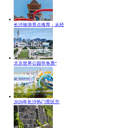
长沙旅游景点推荐：从经
北京世界公园凭免票“
2026年长沙热门景区怎