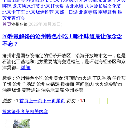
丫髻山庙会
顺义啤酒节
北京七夕活动
九月去哪玩
北京十月去
哪玩
龙庆峡冰灯节
北京赶大集
古北水镇
八达岭长城文化节
北京卡丁车
北京烧烤推荐
京郊一日游
北京寺庙
南锣鼓巷
胜
芳元宵灯会
首页
(2026年08月09日)
沧州冬菜
20种最解馋的沧州特色小吃！哪个味道最让你念念
不忘？
沧州市是国务院确定的经济开放区、沿海开放城市之一，也是
石油化工基地和北方重要陆海交通枢纽，是环渤海经济区和京
津冀都...
[详细]
标签：
沧州特色小吃 沧州美食 河间驴肉火烧 丁氏香肠 任丘茄
子饼 沧州羊肠汤 沧州火锅鸡 拨御面 河间熏肉 大火烧尖驴肉
油酥烧饼 黄骅烧饼 泊头老豆腐 沧州冬菜
总数：
1
首页
上一页
下一页
尾页
页次：
1
/1
搜索沧州冬菜相关内容