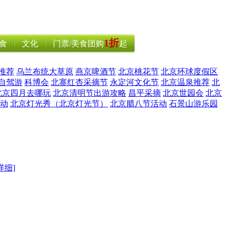
1折
食
文化
门票/美食团购
起
推荐
乌兰布统大草原
燕京啤酒节
北京桃花节
北京环球度假区
自驾游
科博会
北寨红杏采摘节
永定河文化节
北京温泉推荐
北
北京四月去哪玩
北京清明节出游攻略
昌平采摘
北京世园会
北京
动
北京灯光秀（北京灯光节）
北京腊八节活动
石景山游乐园
详细]