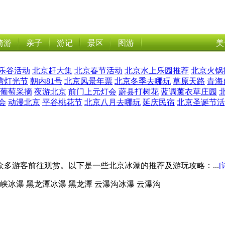
骑游
亲子
游记
景区
图游
美
乐谷活动
北京赶大集
北京春节活动
北京水上乐园推荐
北京火锅
湾灯光节
朝内81号
北京风景年票
北京冬季去哪玩
草原天路
青海
葡萄采摘
夜游北京
前门上元灯会
蔚县打树花
蓝调薰衣草庄园
会
动漫北京
平谷桃花节
北京八月去哪玩
延庆民宿
北京圣诞节活
多游客前往观赏。以下是一些北京冰瀑的推荐及游玩攻略：...
[
泉峡冰瀑 黑龙潭冰瀑 黑龙潭 云瀑沟冰瀑 云瀑沟