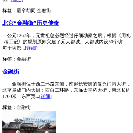
标签：
最窄胡同 金融街
北京“金融街”历史传奇
公元1267年，元世祖忽必烈经过仔细勘察之后，根据《周礼
·考工记》的规划原则兴建了元大都城。大都城内设50个坊，
每个坊都...
[详细]
标签：
金融街
金融街
金融街位于西二环路东侧，南起长安街的复兴门内大街，
北至阜成门内大街；西自二环路，东临太平桥大街，南北长约
1700米，东西宽...
[详细]
标签：
金融街