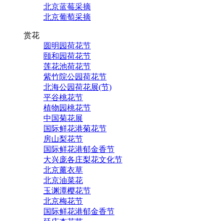
北京蓝莓采摘
北京葡萄采摘
赏花
圆明园荷花节
颐和园荷花节
莲花池荷花节
紫竹院公园荷花节
北海公园荷花展(节)
平谷桃花节
植物园桃花节
中国菊花展
国际鲜花港菊花节
房山梨花节
国际鲜花港郁金香节
大兴庞各庄梨花文化节
北京薰衣草
北京油菜花
玉渊潭樱花节
北京梅花节
国际鲜花港郁金香节