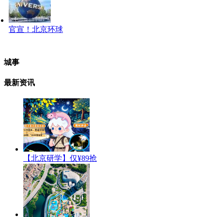
官宣！北京环球
城事
最新资讯
【北京研学】仅¥89抢