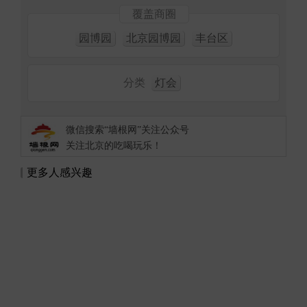
覆盖商圈
园博园
北京园博园
丰台区
分类
灯会
微信搜索“墙根网”关注公众号
关注北京的吃喝玩乐！
更多人感兴趣