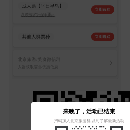
成人票【平日早鸟】
含传统游乐5项通玩
其他人群票种
北京旅游/美食微信群
入群获取更多优惠信息
来晚了，活动已结束
扫码加入北京旅游群,及时了解最新活动