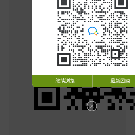
继续浏览
最新团购
×