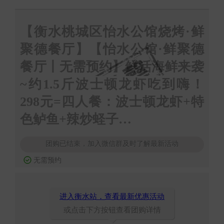
【衡水桃城区怡水公馆烧烤·鲜
聚德餐厅】【怡水公馆·鲜聚德
餐厅丨无需预约】鲜活海鲜来袭
~约1.5斤波士顿龙虾吃到嗨！
298元=四人餐：波士顿龙虾+特
色鲈鱼+辣炒蛏子…
团购已结束，加入微信群及时了解最新活动
无需预约
进入衡水站，查看最新优惠活动
或点击下方按钮查看团购详情