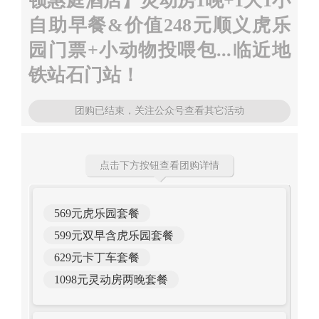
顿惠庭酒店】灵动房1晚+1大1小
自助早餐&价值248元顺义虎乐
园门票+小动物投喂包...临近地
铁站石门站！
团购已结束，关注公众号查看其它活动
点击下方按钮查看团购详情
569元虎乐园套餐
599元双早含虎乐园套餐
629元卡丁车套餐
1098元灵动房两晚套餐