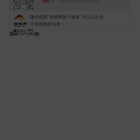
起！衡水吃喝玩乐不用愁！
微信搜索“墙根网客户服务”关注公众号
下单购物更优惠！
衡水热门团购