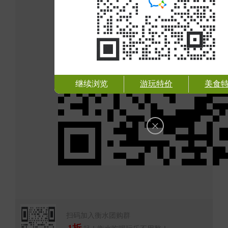
继续浏览
游玩特价
美食
×
扫码加入衡水团购群
1折