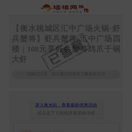
【衡水桃城区汇中广场火锅·虾
兵蟹将】虾兵蟹将·汇中广场四
楼 | 108元享虾兵蟹将鸡爪干锅
大虾
团购已结束，加入微信群及时了解最新活动
进入衡水站，查看最新优惠活动
或点击下方按钮查看团购详情