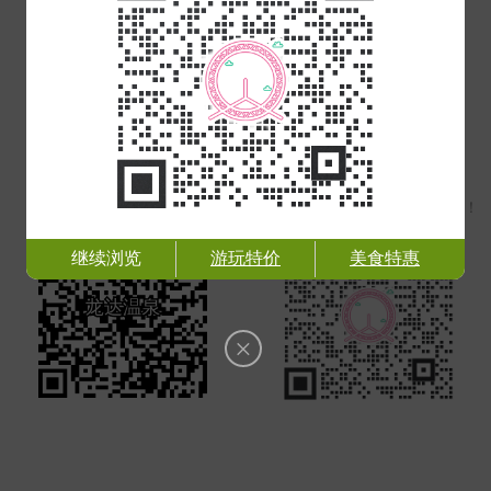
团购已结束
点击进入天津站，查看最新优惠活动
或扫描下方二维码查看团购详情~
扫码加入天津团购群
微信扫一扫
1折
获取特惠团购入口
起！天津吃喝玩乐不用愁！
继续浏览
游玩特价
美食特惠
×