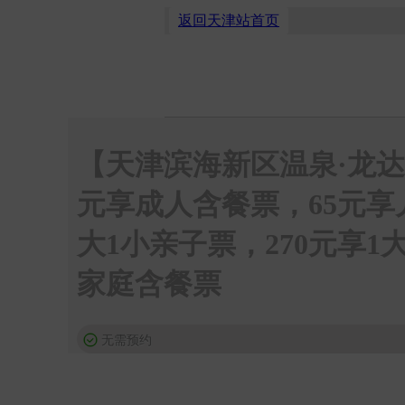
返回天津站首页
【天津滨海新区温泉·龙
元享成人含餐票，65元享儿
大1小亲子票，270元享1
家庭含餐票
无需预约