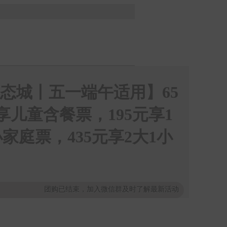
态城丨五一端午适用】65
享儿童含餐票，195元享1
小家庭票，435元享2大1小
团购已结束，加入微信群及时了解最新活动