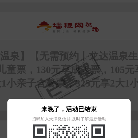
达温泉】【无需预约丨龙达温泉生
童票，130元享成人票，105元
大1小亲子含餐票，325元享2大1
来晚了，活动已结束
扫码加入天津微信群,及时了解最新活动