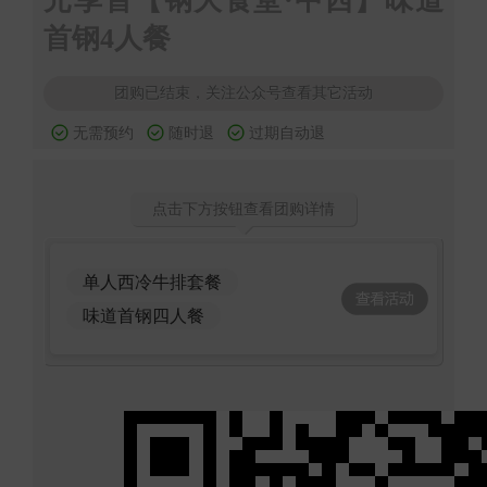
元享首【钢大食堂·中西】味道
首钢4人餐
团购已结束，关注公众号查看其它活动
无需预约
随时退
过期自动退
点击下方按钮查看团购详情
单人西冷牛排套餐
味道首钢四人餐