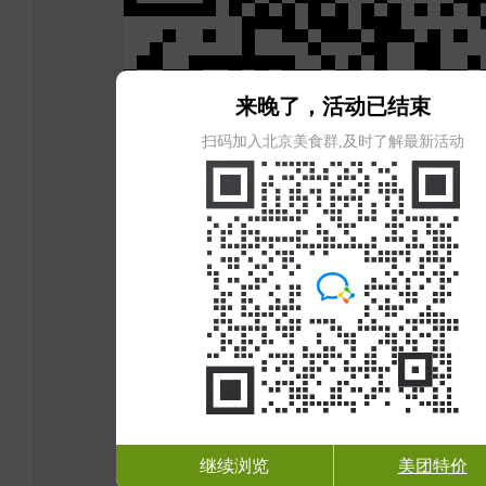
来晚了，活动已结束
扫码加入北京美食群,及时了解最新活动
继续浏览
美团特价