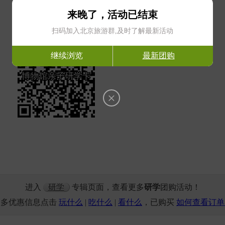
关注公众号
微信扫一扫
来晚了，活动已结束
获取最新团购信息
获取特惠团购入口
扫码加入北京旅游群,及时了解最新活动
继续浏览
最新团购
×
进入
研学
专辑页面，查看更多
研学
团购活动！
更多优惠信息点击
玩什么
|
吃什么
|
看什么
，已购买
如何查看订单