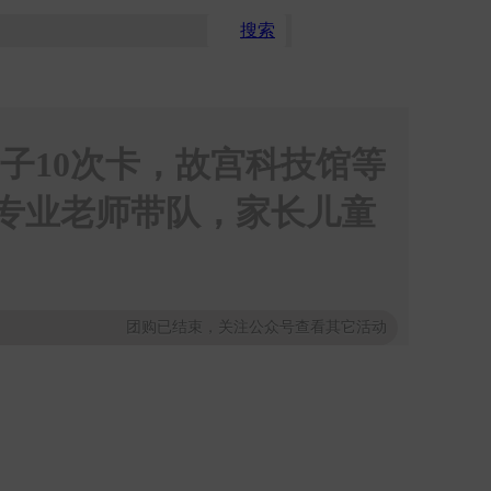
搜索
超级立减
免约餐厅
捡漏
亲子10次卡，故宫科技馆等
，专业老师带队，家长儿童
团购已结束，关注公众号查看其它活动