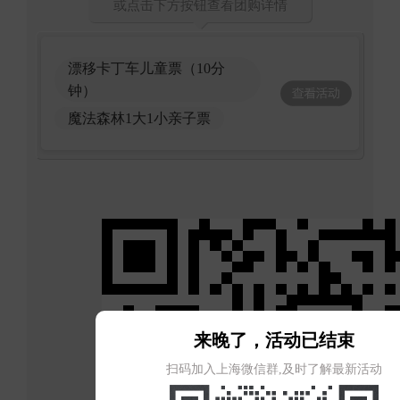
或点击下方按钮查看团购详情
漂移卡丁车儿童票（10分
钟）
魔法森林1大1小亲子票
来晚了，活动已结束
扫码加入上海微信群,及时了解最新活动