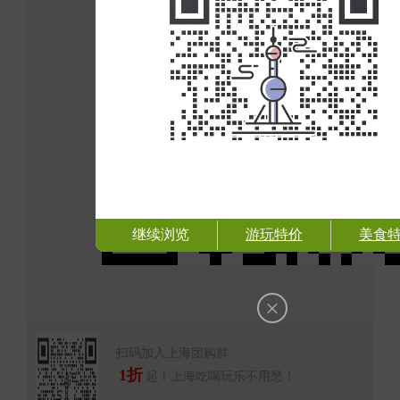
继续浏览
游玩特价
美食
×
扫码加入上海团购群
1折
起！上海吃喝玩乐不用愁！