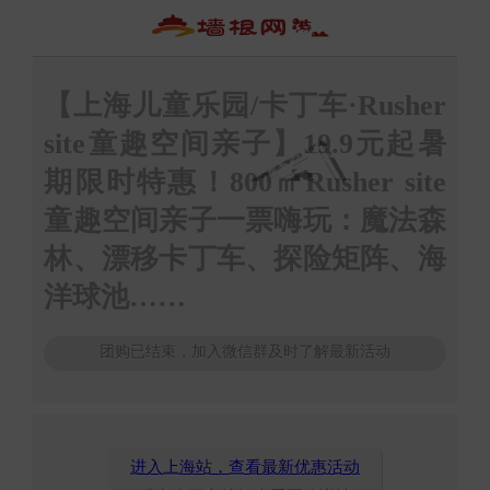
【上海儿童乐园/卡丁车·Rusher
site童趣空间亲子】19.9元起暑
期限时特惠！800㎡Rusher site
童趣空间亲子一票嗨玩：魔法森
林、漂移卡丁车、探险矩阵、海
洋球池……
团购已结束，加入微信群及时了解最新活动
进入上海站，查看最新优惠活动