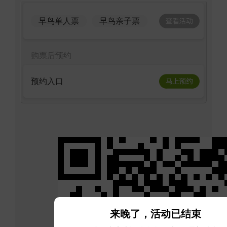
早鸟单人票
早鸟亲子票
购票后预约
预约入口
来晚了，活动已结束