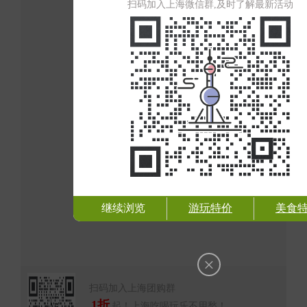
扫码加入上海微信群,及时了解最新活动
继续浏览
游玩特价
美食
×
扫码加入上海团购群
1折
起！上海吃喝玩乐不用愁！