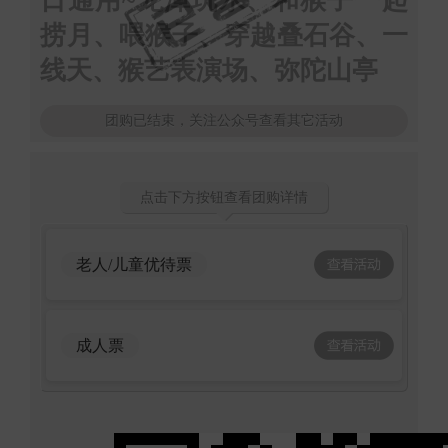
日通用~龙潭玩水、和猴子一起
捞月、喂猴子、穿越叠石谷、一
线天、猴艺表演场、弥陀山亭
团购已结束，关注公众号查看其它活动
点击下方按钮查看团购详情
老人/儿童优待票
成人票