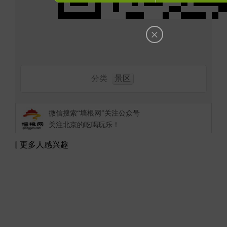
×
分类
景区
微信搜索“墙根网”关注公众号
关注北京的吃喝玩乐！
更多人感兴趣