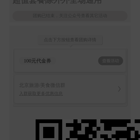
超值套餐除外外全场通用
团购已结束，关注公众号查看其它活动
点击下方按钮查看团购详情
100元代金券
北京旅游/美食微信群
入群获取更多优惠信息