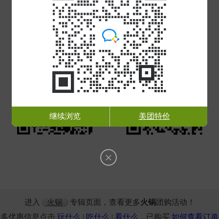
关注公众号
微信扫一扫
获取最新团购信息
获取特惠团购入口
继续浏览
美团特价
×
进入
火锅
专辑页面，查看更多
火锅
团购活动！
更多优惠信息点击
玩什么
|
吃什么
|
看什么
，已购买
如何查看订单