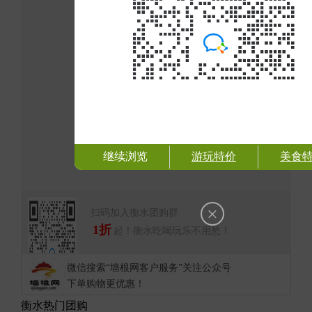
继续浏览
游玩特价
美食
×
扫码加入衡水团购群
1折
起！衡水吃喝玩乐不用愁！
微信搜索“墙根网客户服务”关注公众号
下单购物更优惠！
衡水热门团购