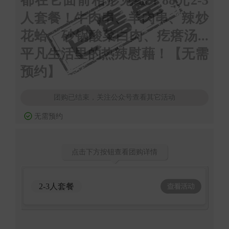
都在它面前相形见绌！88元2-3
人套餐！牛肉串、羊肉串、辣炒
花蛤、砂锅酸菜白肉、疙瘩汤...
平凡生活里的热辣慰藉！【无需
预约】
团购已结束，关注公众号查看其它活动
无需预约
点击下方按钮查看团购详情
2-3人套餐