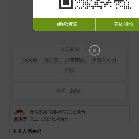
继续浏览
美团特价
×
覆盖商圈
马家堡
角门东
北京南站
陶然亭公园
天坛
分类
烧烤
微信搜索“墙根网”关注公众号
关注北京的吃喝玩乐！
更多人感兴趣