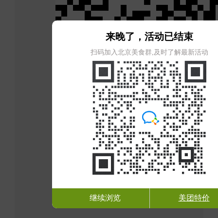
来晚了，活动已结束
扫码加入北京美食群,及时了解最新活动
继续浏览
美团特价