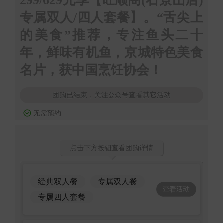
299/629元享【旺顺阁(石景山店)
专属双人/四人套餐】。“舌尖上
的美食”推荐，专注鱼头二十
年，鲜味有机鱼，京城特色美食
名片，获中国烹饪协会！
团购已结束，关注公众号查看其它活动
无需预约
点击下方按钮查看团购详情
经典双人餐
专属双人餐
专属四人套餐