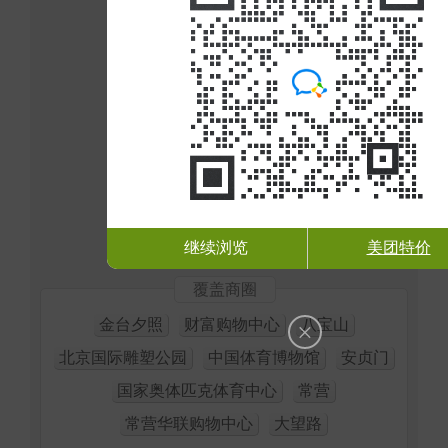
继续浏览
美团特价
覆盖商圈
金台夕照
财富购物中心
八宝山
×
北京国际雕塑公园
中国体育博物馆
安贞门
国家奥体匹克体育中心
常营
常营华联购物中心
大望路