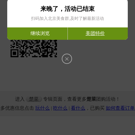
获取最新团购信息
获取特惠团购入口
来晚了，活动已结束
扫码加入北京美食群,及时了解最新活动
继续浏览
美团特价
×
进入
楚菜
专辑页面，查看更多
楚菜
团购活动！
更多优惠信息点击
玩什么
|
吃什么
|
看什么
，已购买
如何查看订单