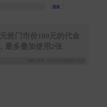
搜索
超级立减
免约餐厅
捡漏
元抢门市价100元的代金
，最多叠加使用2张
团购已结束，关注公众号查看其它活动