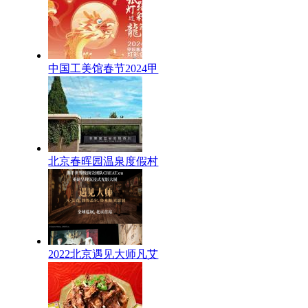
中国工美馆春节2024甲
北京春晖园温泉度假村
2022北京遇见大师凡艾