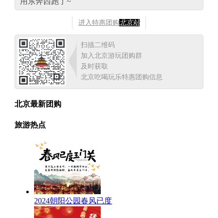
用东奔西跑了~
进入特惠团购
北京站
扫描二维码
加入北京游玩团购群
及时获取
北京吃喝玩乐特惠团购信息
北京最新团购
旅游热点
2024朝阳公园春风已度