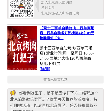
加入北京游玩团购群
及时关注
北京旅游动态和特价信息
【聚十三西单自助烤肉｜西单商场
店｜西单自助餐好评榜第4名】89元
抢购超值【大...
聚十三西单自助烤肉(西单商场
店) 营业时间:周一至周日 10:30-
24:00 西单北大街120号西单商
场地下B1层
[详细]
查看已结束活动
都看到这里了，是不是应该扫下方二维码加个
北京旅游微信群再走？群里每天推荐旅游攻略、特
价团购活动，以后再找北京景区、乐园特价票就不