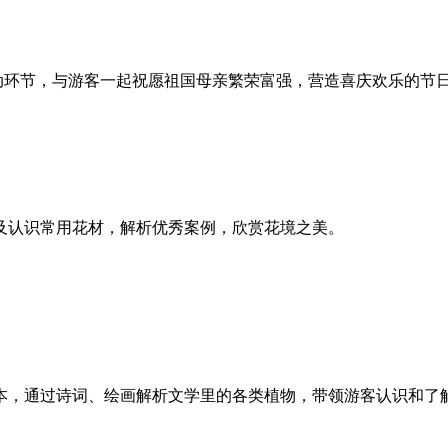
活动环节，与游客一起祝愿祖国母亲繁荣富强，营造喜庆欢乐的节
及认识常用花材，解析优秀案例，欣赏花境之美。
本，通过诗词、绘画解析文学里的各类植物，带领游客认识和了