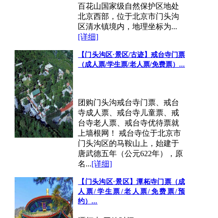
百花山国家级自然保护区地处
北京西部，位于北京市门头沟
区清水镇境内，地理坐标为...
[详细]
【门头沟区·景区/古迹】戒台寺门票
（成人票/学生票/老人票/免费票）...
团购门头沟戒台寺门票、戒台
寺成人票、戒台寺儿童票、戒
台寺老人票、戒台寺优待票就
上墙根网！ 戒台寺位于北京市
门头沟区的马鞍山上，始建于
唐武德五年（公元622年），原
名...
[详细]
【门头沟区·景区】潭柘寺门票（成
人票/学生票/老人票/免费票/预
约）...