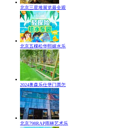
北京三星堆展览最全观
北京五棵松华熙嬉水乐
2024奥森乐仕堡门票怎
北京798RAP雨林艺术乐