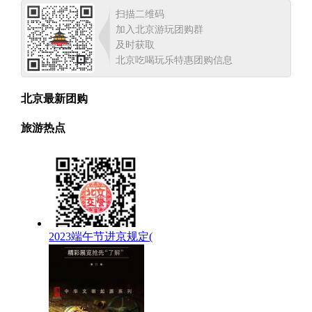
扫描二维码
加入北京游玩团购群
及时获取
北京吃喝玩乐特惠团购信息
北京最新团购
旅游热点
2023端午节进京规定(