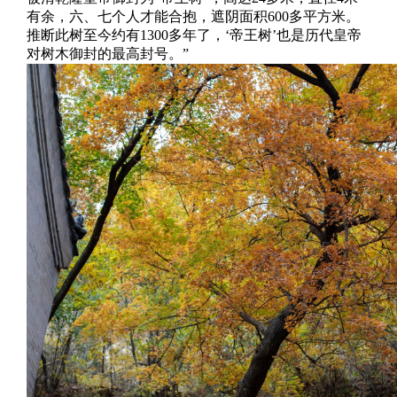
有余，六、七个人才能合抱，遮阴面积600多平方米。
推断此树至今约有1300多年了，‘帝王树’也是历代皇帝
对树木御封的最高封号。”