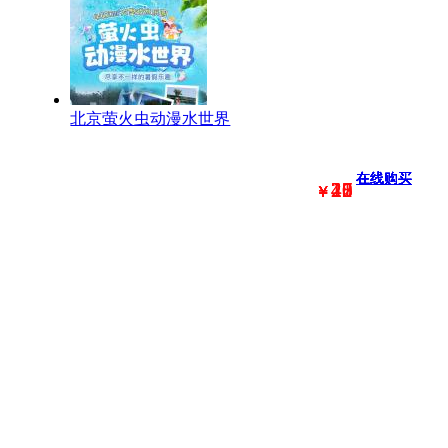
北京萤火虫动漫水世界
在线购买
在线购买
在线购买
在线购买
在线购买
在线购买
在线购买
在线购买
25
17
20
20
22
25
41
48
￥
￥
￥
￥
￥
￥
￥
￥