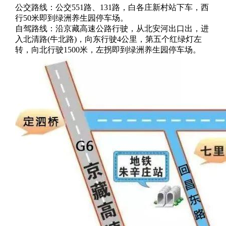
公交路线：公交551路、131路，白各庄新村站下车，西
行50米即到绿洲养生园停车场。
自驾路线：沿京藏高速公路行驶，从北安河出口出，进
入北清路(牛北路)，向东行驶4公里，第五个红绿灯左
转，向北行驶1500米，左拐即到绿洲养生园停车场。