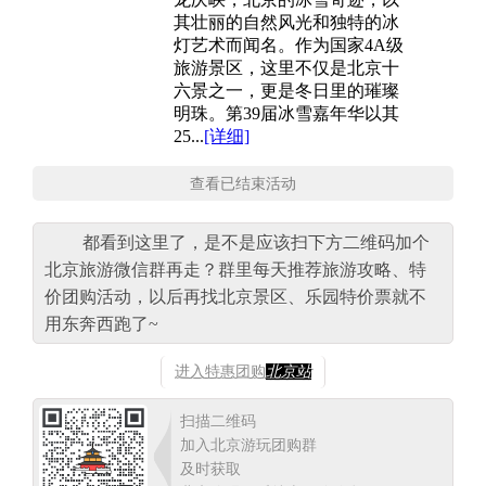
其壮丽的自然风光和独特的冰
灯艺术而闻名。作为国家4A级
旅游景区，这里不仅是北京十
六景之一，更是冬日里的璀璨
明珠。第39届冰雪嘉年华以其
25...
[详细]
查看已结束活动
都看到这里了，是不是应该扫下方二维码加个
北京旅游微信群再走？群里每天推荐旅游攻略、特
价团购活动，以后再找北京景区、乐园特价票就不
用东奔西跑了~
进入特惠团购
北京站
扫描二维码
加入北京游玩团购群
及时获取