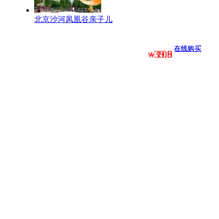
北京沙河凤凰谷亲子儿
在线购买
在线购买
39.9
108
￥
￥