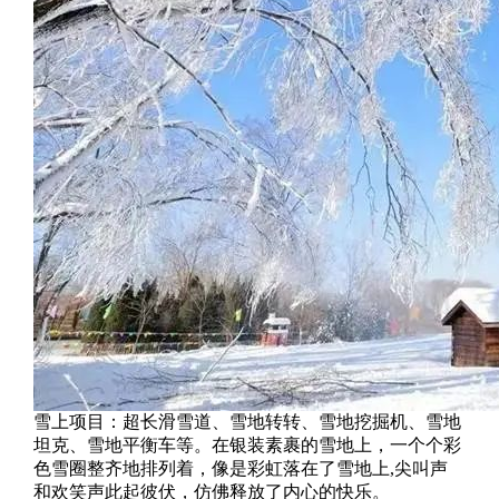
雪上项目：超长滑雪道、雪地转转、雪地挖掘机、雪地
坦克、雪地平衡车等。在银装素裹的雪地上，一个个彩
色雪圈整齐地排列着，像是彩虹落在了雪地上,尖叫声
和欢笑声此起彼伏，仿佛释放了内心的快乐。