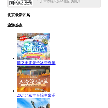
北京吃喝玩乐特惠团购信息
北京最新团购
旅游热点
顺义未来亲子冰雪嘉年
2024北京丰台怡生泉汤