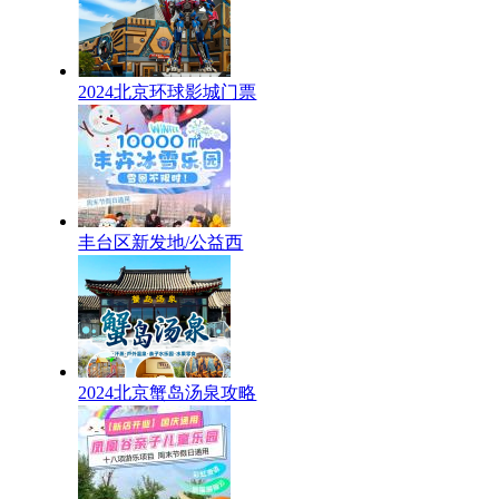
2024北京环球影城门票
丰台区新发地/公益西
2024北京蟹岛汤泉攻略