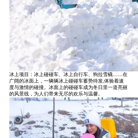
冰上项目：冰上碰碰车、冰上自行车、狗拉雪橇……在
广阔的冰面上，一辆辆冰上碰碰车蓄势待发,体验着速
度与激情的碰撞。冰面上的碰碰车成为冬日里一道亮丽
的风景线，为人们带来无尽的欢乐与温馨。