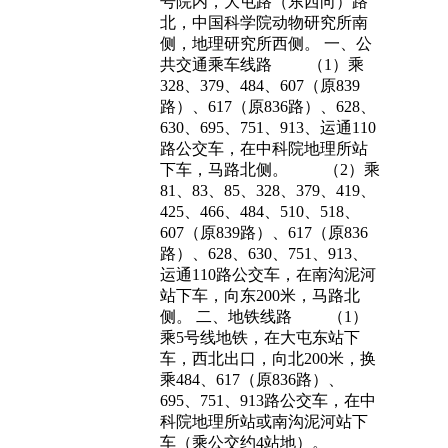
号院内，大屯路（东西向）路
北，中国科学院动物研究所南
侧，地理研究所西侧。 一、公
共交通乘车线路 （1）乘
328、379、484、607（原839
路）、617（原836路）、628、
630、695、751、913、运通110
路公交车，在中科院地理所站
下车，马路北侧。 （2）乘
81、83、85、328、379、419、
425、466、484、510、518、
607（原839路）、617（原836
路）、628、630、751、913、
运通110路公交车，在南沟泥河
站下车，向东200米，马路北
侧。 二、地铁线路 （1）
乘5号线地铁，在大屯东站下
车，西北出口，向北200米，换
乘484、617（原836路）、
695、751、913路公交车，在中
科院地理所站或南沟泥河站下
车（乘公交约4站地）。