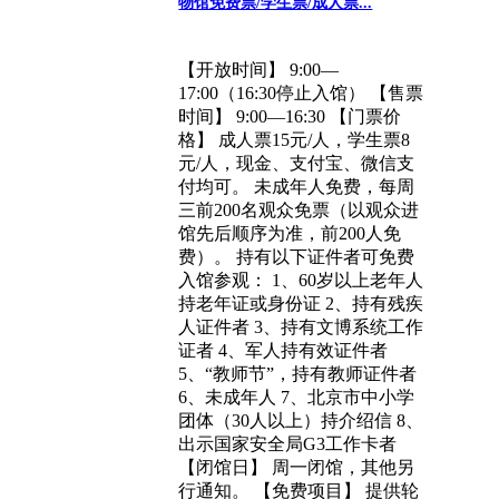
物馆免费票/学生票/成人票...
【开放时间】 9:00—
17:00（16:30停止入馆） 【售票
时间】 9:00—16:30 【门票价
格】 成人票15元/人，学生票8
元/人，现金、支付宝、微信支
付均可。 未成年人免费，每周
三前200名观众免票（以观众进
馆先后顺序为准，前200人免
费）。 持有以下证件者可免费
入馆参观： 1、60岁以上老年人
持老年证或身份证 2、持有残疾
人证件者 3、持有文博系统工作
证者 4、军人持有效证件者
5、“教师节”，持有教师证件者
6、未成年人 7、北京市中小学
团体（30人以上）持介绍信 8、
出示国家安全局G3工作卡者
【闭馆日】 周一闭馆，其他另
行通知。 【免费项目】 提供轮