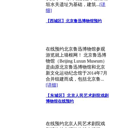
垣水关遗址为基础，建筑...
[详
细]
【西城区】北京鲁迅博物馆预约
在线预约北京鲁迅博物馆参观
游览就上墙根网！ 北京鲁迅博
物馆（Beijing Luxun Museum）
是由原北京鲁迅博物馆和北京
新文化运动纪念馆于2014年7月
合并组建而成，包括北京鲁...
[详细]
【东城区】北京人民艺术剧院戏剧
博物馆在线预约
在线预约北京人民艺术剧院戏