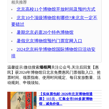
相关推荐
北京高校11个博物馆开放时间及预约方式
北京10个顶级博物馆有哪些?来北京一定不
要错过
暑期北京必逛20个特色博物馆
暑假北京博物馆预约门票官网入口
2024北京科学博物馆国际博物馆日活动安
排
温馨提示:微信搜索
墙根网
关注公众号,关注后回复【惠
民】获2024年博物馆日北京免费惠民门票领取入口、抢
票时间、领票指南、使用时间规定、每日发放数量、
活
动规则、申领须知
。
【实体票包邮·2026年北京博物馆通
票】115元，汇集全市100多家博物
馆，减免价值...