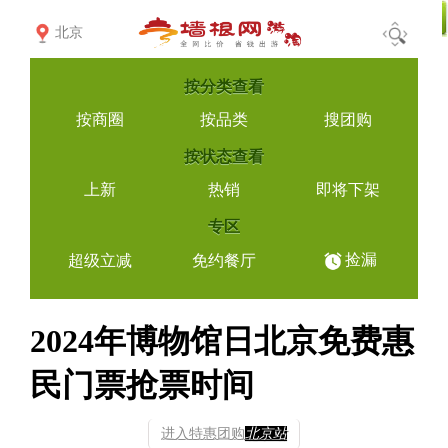
北京
按
分类查看
按商圈
按品类
搜团购
按
状态查看
上新
热销
即将下架
专区
捡漏
超级立减
免约餐厅
2024年博物馆日北京免费惠
民门票抢票时间
进入特惠团购
北京站