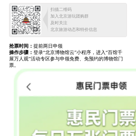
扫描二维码
加入北京游玩团购群
及时关注
北京旅游动态和特价信息
抢票时间：
提前两日申领
操作步骤：
登录“北京博物馆云”小程序，进入“百馆千
展万人观”活动专区参与申领免费、免预约的博物馆门
票。