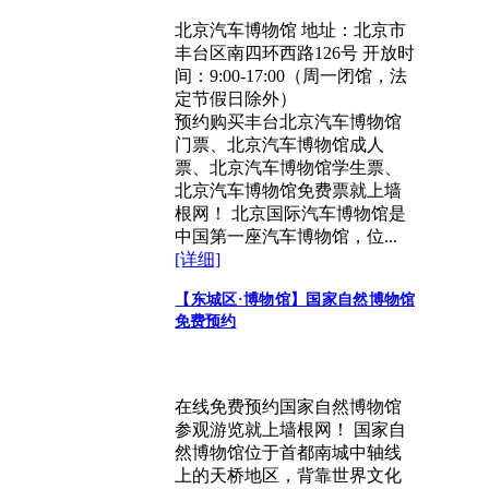
北京汽车博物馆 地址：北京市
丰台区南四环西路126号 开放时
间：9:00-17:00（周一闭馆，法
定节假日除外）
预约购买丰台北京汽车博物馆
门票、北京汽车博物馆成人
票、北京汽车博物馆学生票、
北京汽车博物馆免费票就上墙
根网！ 北京国际汽车博物馆是
中国第一座汽车博物馆，位...
[详细]
【东城区·博物馆】国家自然博物馆
免费预约
在线免费预约国家自然博物馆
参观游览就上墙根网！ 国家自
然博物馆位于首都南城中轴线
上的天桥地区，背靠世界文化