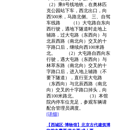
（2）乘8号线地铁，在奥林匹
克公园站下车，西北出口，向
西500米，马路北侧。 三、自驾
车线路 （1）大屯路自东向
西行驶，遇地下隧道时走地上
辅路，过大屯路（东西向）与
北辰西路（南北向）交叉的十
字路口后，继续向西100米路
北。 （2）大屯路自西向东
行驶，遇大屯路（东西向）与
林萃东路（南北向）交叉的十
字路口后，进入地上辅路（不
要下隧道），直行至大屯路
（东西向）与北辰西路（南北
向）交叉的十字路口掉头，向
西100米路北。 （3）本馆
院内停车位充足，参观车辆请
配合管理员调度。
[详细]
【西城区·博物馆】北京古代建筑博