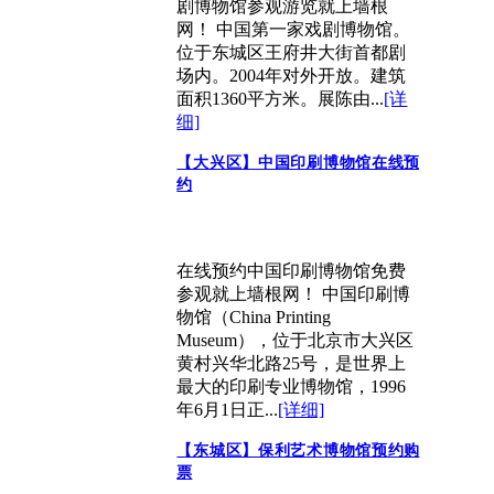
剧博物馆参观游览就上墙根
网！ 中国第一家戏剧博物馆。
位于东城区王府井大街首都剧
场内。2004年对外开放。建筑
面积1360平方米。展陈由...
[详
细]
【大兴区】中国印刷博物馆在线预
约
在线预约中国印刷博物馆免费
参观就上墙根网！ 中国印刷博
物馆（China Printing
Museum），位于北京市大兴区
黄村兴华北路25号，是世界上
最大的印刷专业博物馆，1996
年6月1日正...
[详细]
【东城区】保利艺术博物馆预约购
票