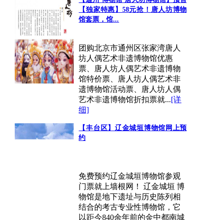
【独家特惠】58元抢！唐人坊博物
馆套票，馆...
团购北京市通州区张家湾唐人
坊人偶艺术非遗博物馆优惠
票、唐人坊人偶艺术非遗博物
馆特价票、唐人坊人偶艺术非
遗博物馆活动票、唐人坊人偶
艺术非遗博物馆折扣票就...
[详
细]
【丰台区】辽金城垣博物馆网上预
约
免费预约辽金城垣博物馆参观
门票就上墙根网！ 辽金城垣 博
物馆是地下遗址与历史陈列相
结合的考古专业性博物馆，它
以距今840余年前的金中都南城