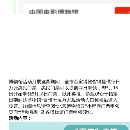
博物馆活动月展览周期间，全市百家博物馆将提供每日
万张惠民门票，惠民门票可以提前两日申领，即5月16
日开始申领5月18日门票，以此类推。参观观众于指定
日期到达博物馆“百馆千展万人观活动入口检票后进入
场馆。详细信息请查阅“北京博物馆云”小程序门票申领
页面“活动规则”及各博物馆门票申领须知。
活动内容：