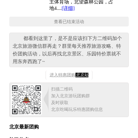
主体育场，北望森林公园，占
地4....
[详细]
查看已结束活动
都看到这里了，是不是应该扫下方二维码加个
北京旅游微信群再走？群里每天推荐旅游攻略、特
价团购活动，以后再找北京景区、乐园特价票就不
用东奔西跑了~
进入特惠团购
北京站
扫描二维码
加入北京游玩团购群
及时获取
北京吃喝玩乐特惠团购信息
北京最新团购