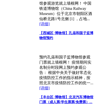
馆参观游览就上墙根网！ 中国
铁道博物馆（China Railway
Museum）位于北京市朝阳区酒
仙桥北路1号北侧 [1] ，占地...
[详细]
【西城区·博物馆】孔庙和国子监博
物馆预约
预约孔庙和国子监博物馆参观
门票就上墙根网！ 疫情期间实
名制分时段网上预约参观公
告： 根据中央关于做好常态化
疫情防控工作的指示精神，按
照北京市疫情防控工作的统一...
[详细]
【丰台区·博物馆】北京汽车博物馆
门票（成人票/学生票票/免费票）...