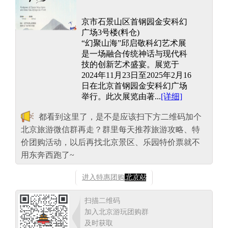
京市石景山区首钢园金安科幻
广场3号楼(料仓)
“幻聚山海”邱启敬科幻艺术展
是一场融合传统神话与现代科
技的创新艺术盛宴。展览于
2024年11月23日至2025年2月16
日在北京首钢园金安科幻广场
举行。此次展览由著...
[详细]
都看到这里了，是不是应该扫下方二维码加个
北京旅游微信群再走？群里每天推荐旅游攻略、特
价团购活动，以后再找北京景区、乐园特价票就不
用东奔西跑了~
进入特惠团购
北京站
扫描二维码
加入北京游玩团购群
及时获取