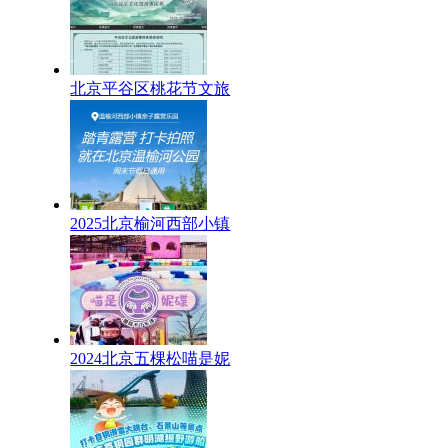
北京平谷区桃花节文旅
2025北京榆河西部小镇
2024北京五棵松喵是妮