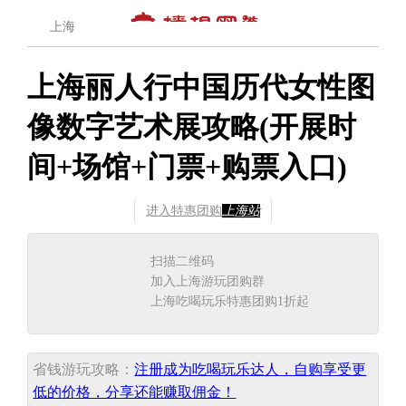
上海
上海丽人行中国历代女性图
像数字艺术展攻略(开展时
间+场馆+门票+购票入口)
进入特惠团购
上海站
扫描二维码
加入上海游玩团购群
上海吃喝玩乐特惠团购1折起
省钱游玩攻略：
注册成为吃喝玩乐达人，自购享受更
低的价格，分享还能赚取佣金！