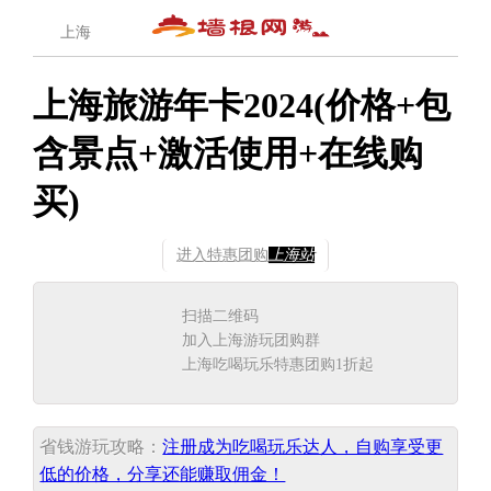
上海
上海旅游年卡2024(价格+包
含景点+激活使用+在线购
买)
进入特惠团购
上海站
扫描二维码
加入上海游玩团购群
上海吃喝玩乐特惠团购1折起
省钱游玩攻略：
注册成为吃喝玩乐达人，自购享受更
低的价格，分享还能赚取佣金！