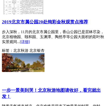
2019北京市属公园20处绚彩金秋观赏点推荐
步入深秋，11月的北京市属公园里，香山公园已是层林尽染，
北京植物园、颐和园、玉渊潭、陶然亭等公园大面积的彩叶秋
实景观同...
[详细]
标签：
北京秋游 北京银杏
一步一景美到哭！北京秋游地图请收好，看完就出
发！