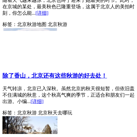
随着天气越来越凉，北京也终于迎来了她最美的时节。此时，
在京城的某处，最美秋色已隆重登场，这属于北京人的美拍时
刻，你怎么能...
[详细]
标签：
北京秋游地图 北京秋游
除了香山，北京还有这些秋游的好去处！
天气转凉，北京已入深秋。虽然北京的秋天很短暂，但依旧盖
不住满城的秋意，这个秋高气爽的季节，正适合和朋友们一起
出游。小编...
[详细]
标签：
北京秋游 北京秋天去哪玩