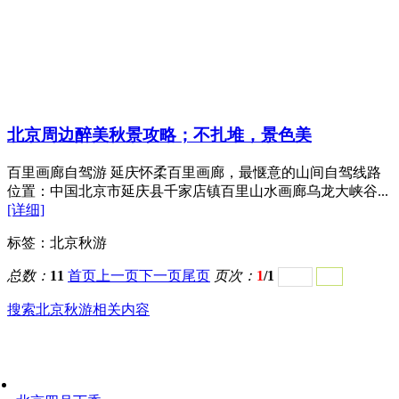
北京周边醉美秋景攻略；不扎堆，景色美
百里画廊自驾游 延庆怀柔百里画廊，最惬意的山间自驾线路
位置：中国北京市延庆县千家店镇百里山水画廊乌龙大峡谷...
[详细]
标签：
北京秋游
总数：
11
首页
上一页
下一页
尾页
页次：
1
/1
搜索北京秋游相关内容