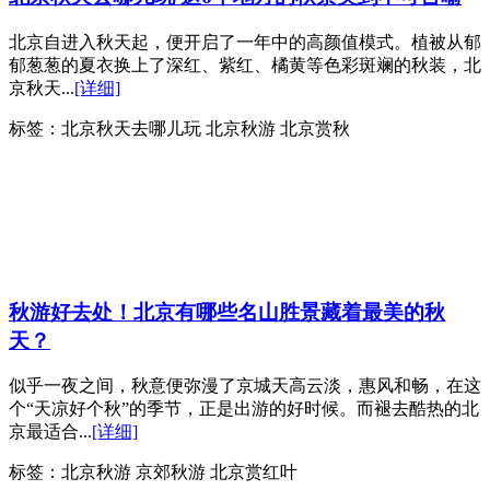
北京自进入秋天起，便开启了一年中的高颜值模式。植被从郁
郁葱葱的夏衣换上了深红、紫红、橘黄等色彩斑斓的秋装，北
京秋天...
[详细]
标签：
北京秋天去哪儿玩 北京秋游 北京赏秋
秋游好去处！北京有哪些名山胜景藏着最美的秋
天？
似乎一夜之间，秋意便弥漫了京城天高云淡，惠风和畅，在这
个“天凉好个秋”的季节，正是出游的好时候。而褪去酷热的北
京最适合...
[详细]
标签：
北京秋游 京郊秋游 北京赏红叶