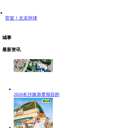
官宣！北京环球
城事
最新资讯
2026长沙旅游度假目的