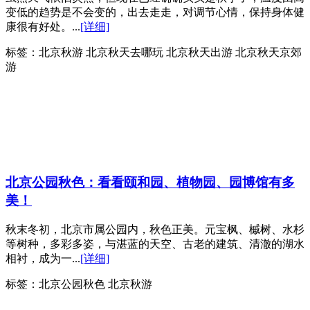
变低的趋势是不会变的，出去走走，对调节心情，保持身体健
康很有好处。...
[详细]
标签：
北京秋游 北京秋天去哪玩 北京秋天出游 北京秋天京郊
游
北京公园秋色：看看颐和园、植物园、园博馆有多
美！
秋末冬初，北京市属公园内，秋色正美。元宝枫、槭树、水杉
等树种，多彩多姿，与湛蓝的天空、古老的建筑、清澈的湖水
相衬，成为一...
[详细]
标签：
北京公园秋色 北京秋游