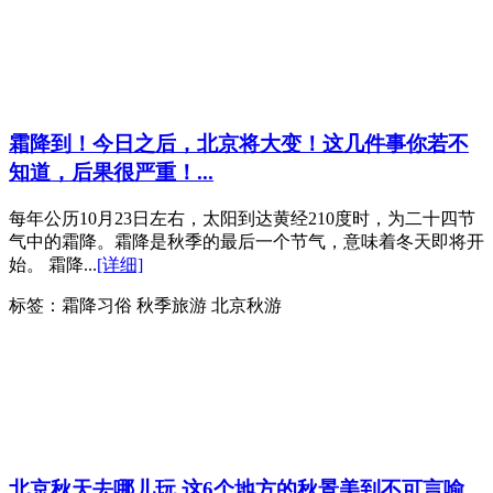
霜降到！今日之后，北京将大变！这几件事你若不
知道，后果很严重！...
每年公历10月23日左右，太阳到达黄经210度时，为二十四节
气中的霜降。霜降是秋季的最后一个节气，意味着冬天即将开
始。 霜降...
[详细]
标签：
霜降习俗 秋季旅游 北京秋游
北京秋天去哪儿玩 这6个地方的秋景美到不可言喻