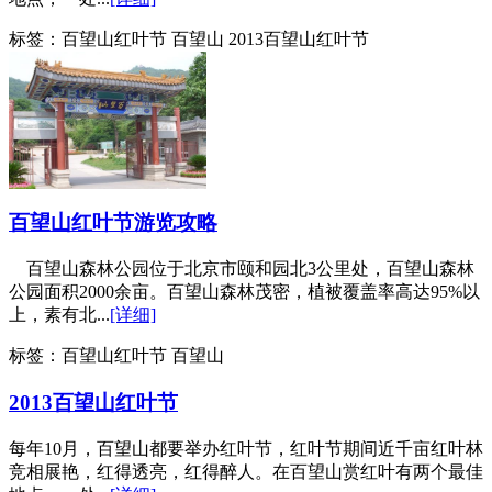
标签：
百望山红叶节 百望山 2013百望山红叶节
百望山红叶节游览攻略
百望山森林公园位于北京市颐和园北3公里处，百望山森林
公园面积2000余亩。百望山森林茂密，植被覆盖率高达95%以
上，素有北...
[详细]
标签：
百望山红叶节 百望山
2013百望山红叶节
每年10月，百望山都要举办红叶节，红叶节期间近千亩红叶林
竞相展艳，红得透亮，红得醉人。在百望山赏红叶有两个最佳