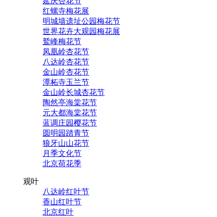
延庆杏花节
红螺寺梅花展
明城墙遗址公园梅花节
世界花卉大观园梅花展
鹫峰梅花节
凤凰岭杏花节
八达岭杏花节
金山岭杏花节
潭柘寺玉兰节
金山岭长城杏花节
陶然亭海棠花节
元大都海棠花节
蓝调庄园樱花节
圆明园踏青节
狼牙山山花节
月季文化节
北京荷花季
观叶
八达岭红叶节
香山红叶节
北京红叶