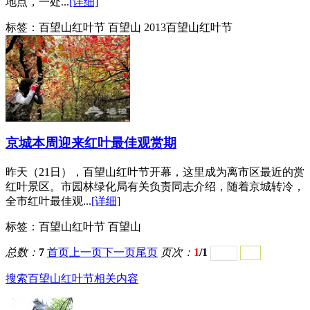
地点，一处...
[详细]
标签：
百望山红叶节 百望山 2013百望山红叶节
京城本周迎来红叶最佳观赏期
昨天（21日），百望山红叶节开幕，这里成为离市区最近的赏
红叶景区。市园林绿化局有关负责同志介绍，随着京城转冷，
全市红叶最佳观...
[详细]
标签：
百望山红叶节 百望山
总数：
7
首页
上一页
下一页
尾页
页次：
1
/1
搜索百望山红叶节相关内容